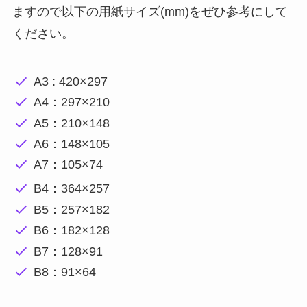
ますので以下の用紙サイズ(mm)をぜひ参考にして
ください。
A3 : 420×297
A4：297×210
A5：210×148
A6：148×105
A7：105×74
B4：364×257
B5：257×182
B6：182×128
B7：128×91
B8：91×64