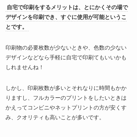
自宅で印刷をするメリットは、とにかくその場で
デザインを印刷でき、すぐに使用が可能というこ
とです。
印刷物の必要枚数が少ないときや、色数の少ない
デザインなどなら手軽に自宅で印刷てもいいかも
しれませんね！
しかし、印刷枚数が多いとそれなりに時間もかか
りますし、フルカラーのプリントをしたいときは
かえってコンビニやネットプリントの方が安くす
み、クオリティも高いことが多いです。