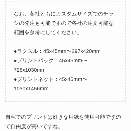
なお、各社ともにカスタムサイズでのチラ
シの発注も可能ですので各社の注文可能な
範囲を参考にしてください。
●ラクスル：45x45mm〜297x420mm
●プリントパック：45x45mm〜
728x1030mm
●プリントネット：45x45mm〜
1030x1456mm
自宅でのプリントは好きな用紙を使用可能ですの
で自由度が高いですね。