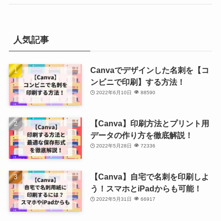
人気記事
Canvaでデザインした名刺を【コ
ンビニで印刷】する方法！
2022年6月10日
88590
【Canva】印刷方法とプリント用
データの作り方を徹底解説！
2022年5月28日
72336
【Canva】自宅で名刺を印刷しよ
う！スマホとiPadからも可能！
2022年5月31日
66917