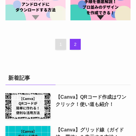
1
2
新着記事
【Canva】QRコード作成はワン
クリック！使い道も紹介！
【Canva】グリッド線（ガイド