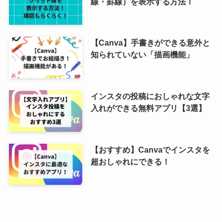
線・罫線）を表示する方法！
【Canva】手書きができる意外と
知られていない「描画機能」
インスタの投稿におしゃれな文字
入れができる無料アプリ【3選】
【おすすめ】Canvaでインスタを
超おしゃれにできる！